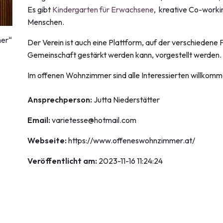
Es gibt
Kindergarten für Erwachsene
, kreative Co-worki
Menschen.
mer“
Der Verein ist auch eine Plattform, auf der verschieden
Gemeinschaft gestärkt werden kann, vorgestellt werden.
Im offenen Wohnzimmer sind alle Interessierten willkomm
Ansprechperson:
Jutta Niederstätter
Email:
varietesse@hotmail.com
Webseite:
https://www.offeneswohnzimmer.at/
Veröffentlicht am:
2023-11-16 11:24:24