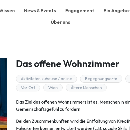
Wissen
News & Events
Engagement
Ein Angebot
Über uns
Das offene Wohnzimmer
Aktivitäten zuhause / online
Begegnungsorte
Vor Ort
Wien
Ältere Menschen
Das Ziel des offenen Wohnzimmers ist es, Menschen in 
Gemeinschaftsgefühl zu fördern.
Bei den Zusammenkünften wird die Entfaltung von Kreativ
Fähigkeiten können entwickelt werden (z.B. soziale Skills