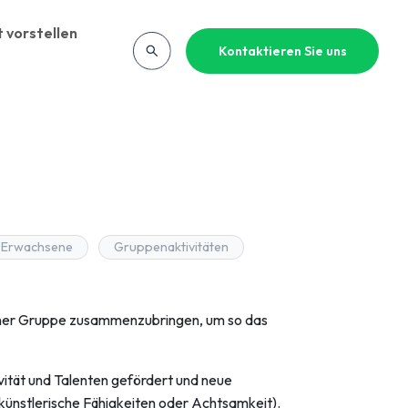
 vorstellen
Kontaktieren Sie uns
Erwachsene
Gruppenaktivitäten
einer Gruppe zusammenzubringen, um so das
ität und Talenten gefördert und neue
, künstlerische Fähigkeiten oder Achtsamkeit).