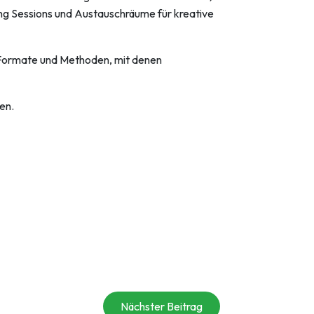
ng Sessions und Austauschräume für kreative
e Formate und Methoden, mit denen
en.
Nächster Beitrag