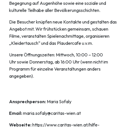
Begegnung auf Augenhöhe sowie eine soziale und
kulturelle Teilhabe aller Bevölkerungsschichten.
Die Besucher knüpfen neue Kontakte und gestalten das
Angebot mit. Wir frühstücken gemeinsam, schauen
Filme, veranstalten Spielenachmittage, organisieren
„Kleidertausch“ und das Plaudercafe u.v.m.
Unsere Öffnungszeiten: Mittwoch, 10:00 – 12:00
Uhr sowie Donnerstag, ab 16:00 Uhr (wenn nicht im
Programm für einzelne Veranstaltungen anders
angegeben).
Ansprechperson:
Maria Sofaly
Email:
maria.sofaly@caritas-wien.at
Webseite:
https://www.caritas-wien.at/hilfe-