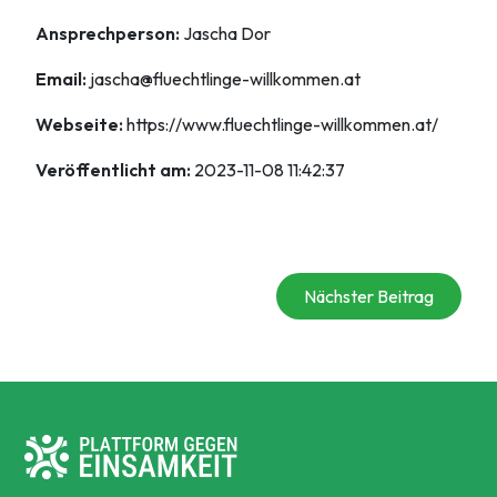
Ansprechperson:
Jascha Dor
Email:
jascha@fluechtlinge-willkommen.at
Webseite:
https://www.fluechtlinge-willkommen.at/
Veröffentlicht am:
2023-11-08 11:42:37
Nächster Beitrag