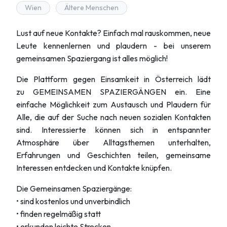
Wien
Ältere Menschen
Lust auf neue Kontakte? Einfach mal rauskommen, neue
Leute kennenlernen und plaudern - bei unserem
gemeinsamen Spaziergang ist alles möglich!
Die Plattform gegen Einsamkeit in Österreich lädt
zu GEMEINSAMEN SPAZIERGÄNGEN ein. Eine
einfache Möglichkeit zum Austausch und Plaudern für
Alle, die auf der Suche nach neuen sozialen Kontakten
sind. Interessierte können sich in entspannter
Atmosphäre über Alltagsthemen unterhalten,
Erfahrungen und Geschichten teilen, gemeinsame
Interessen entdecken und Kontakte knüpfen.
Die Gemeinsamen Spaziergänge:
• sind kostenlos und unverbindlich
• finden regelmäßig statt
• erkunden leichte Strecken