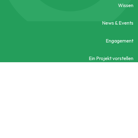
Wissen
News & Events
Engagement
Ein Projekt vorstellen
Kontaktieren Sie uns
Social City Wien
Datenschutzerklärung