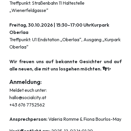
Treffpunkt: Straßenbahn 11 Haltestelle
„Wienerfeldgasse“
Freitag, 30.10.2026 | 15:30–17:00 UhrKurpark
Oberlaa
Treffpunkt: U1 Endstation „Oberlaa“, Ausgang „Kurpark
Oberlaa“
Wir freuen uns auf bekannte Gesichter und auf
alle neuen, die mit uns losgehen möchten. 👣✨
Anmeldung:
Meldet euch unter:
hallo@socialcity.at
+43 676 7752562
Ansprechperson:
Valeria Romme & Fiona Bourlos-May
Veröffentlicht am:
2025-12-02 16:01:20