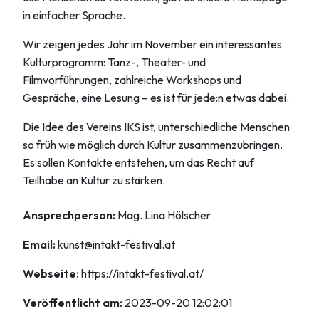
in einfacher Sprache.
Wir zeigen jedes Jahr im November ein interessantes
Kulturprogramm: Tanz-, Theater- und
Filmvorführungen, zahlreiche Workshops und
Gespräche, eine Lesung – es ist für jede:n etwas dabei.
Die Idee des Vereins IKS ist, unterschiedliche Menschen
so früh wie möglich durch Kultur zusammenzubringen.
Es sollen Kontakte entstehen, um das Recht auf
Teilhabe an Kultur zu stärken.
Ansprechperson:
Mag. Lina Hölscher
Email:
kunst@intakt-festival.at
Webseite:
https://intakt-festival.at/
Veröffentlicht am:
2023-09-20 12:02:01