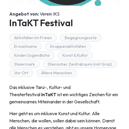
Angebot von:
Verein IKS
InTaKT Festival
Aktivitäten im Freien
Begegnungsorte
Erwachsene
Gruppenaktivitäten
Kinder/Jugendliche
Kunst & Kultur
Steiermark
Steirischer Zentralraum (mit Graz)
Vor Ort
Ältere Menschen
Das inklusive Tanz-, Kultur- und
Theaterfestival
InTaKT
ist ein wichtiges Zeichen für ein
gemeinsames Miteinander in der Gesellschaft.
Hier geht es um inklusive Kunst und Kultur. Alle
Menschen, die wollen, sollen dabei sein können. Damit
alle Menschen es verstehen, gibt es unsere Homepage