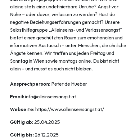
alleine stets eine undefinierbare Unruhe? Angst vor
Nähe – oder davor, verlassen zu werden? Hast du
negative Beziehungserfahrungen gemacht? Unsere
Selbsthilfegruppe „Alleinseins- und Verlassensangst“
bietet einen geschützten Raum zum emotionalen und
informativen Austausch – unter Menschen, die ähnliche
Ängste kennen. Wir treffen uns jeden Freitag und
Sonntag in Wien sowie montags online. Du bist nicht
allein – und musst es auch nicht bleiben.
Ansprechperson:
Peter de Hueber
Email:
info@alleinseinsangst.at
Webseite:
https://www.alleinseinsangst.at/
Gültig ab:
25.04.2025
Gültig bis:
26.12.2025