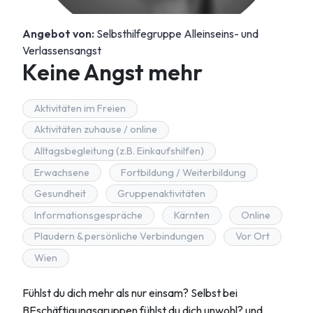
Angebot von:
Selbsthilfegruppe Alleinseins- und
Verlassensangst
Keine Angst mehr
Aktivitäten im Freien
Aktivitäten zuhause / online
Alltagsbegleitung (z.B. Einkaufshilfen)
Erwachsene
Fortbildung / Weiterbildung
Gesundheit
Gruppenaktivitäten
Informationsgespräche
Kärnten
Online
Plaudern & persönliche Verbindungen
Vor Ort
Wien
Fühlst du dich mehr als nur einsam? Selbst bei
BEschäftigungsgruppen fühlst du dich unwohl? und