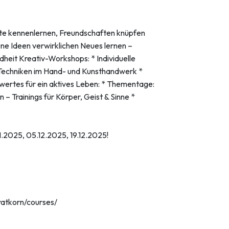
.
e kennenlernen, Freundschaften knüpfen
ne Ideen verwirklichen Neues lernen –
heit Kreativ-Workshops: * Individuelle
 Techniken im Hand- und Kunsthandwerk *
wertes für ein aktives Leben: * Thementage:
– Trainings für Körper, Geist & Sinne *
1.2025, 05.12.2025, 19.12.2025!
ratkorn/courses/