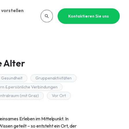
 vorstellen
Kontaktieren Sie uns
e Alter
Gesundheit
Gruppenaktivitäten
rn & persönliche Verbindungen
entralraum (mit Graz)
Vor Ort
insames Erleben im Mittelpunkt. In
ssen geteilt – so entsteht ein Ort, der