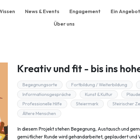
Wissen
News & Events
Engagement
Ein Angebot
Über uns
Kreativ und fit - bis ins hoh
Begegnungsorte
Fortbildung / Weiterbildung
Informationsgespräche
Kunst & Kultur
Plaude
Professionelle Hilfe
Steiermark
Steirischer Z
Ältere Menschen
In diesem Projekt stehen Begegnung, Austausch und geme
gemütlicher Runde wird gehandarbeitet, geplaudert und Wi