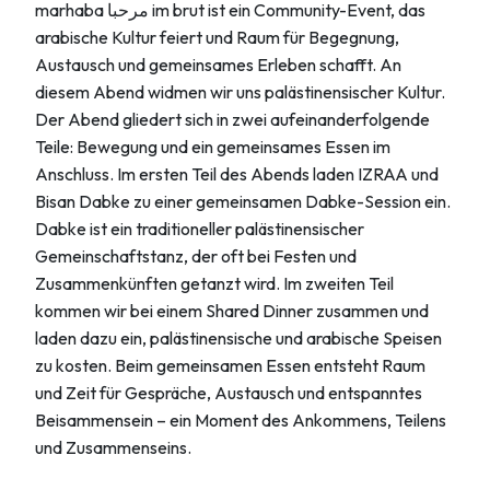
marhaba مرحبا im brut ist ein Community-Event, das
arabische Kultur feiert und Raum für Begegnung,
Austausch und gemeinsames Erleben schafft. An
diesem Abend widmen wir uns palästinensischer Kultur.
Der Abend gliedert sich in zwei aufeinanderfolgende
Teile: Bewegung und ein gemeinsames Essen im
Anschluss. Im ersten Teil des Abends laden IZRAA und
Bisan Dabke zu einer gemeinsamen Dabke-Session ein.
Dabke ist ein traditioneller palästinensischer
Gemeinschaftstanz, der oft bei Festen und
Zusammenkünften getanzt wird. Im zweiten Teil
kommen wir bei einem Shared Dinner zusammen und
laden dazu ein, palästinensische und arabische Speisen
zu kosten. Beim gemeinsamen Essen entsteht Raum
und Zeit für Gespräche, Austausch und entspanntes
Beisammensein – ein Moment des Ankommens, Teilens
und Zusammenseins.