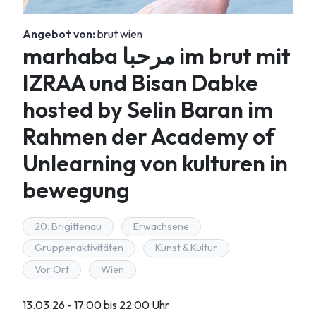
Angebot von:
brut wien
marhaba مرحبا im brut mit
IZRAA und Bisan Dabke
hosted by Selin Baran im
Rahmen der Academy of
Unlearning von kulturen in
bewegung
20. Brigittenau
Erwachsene
Gruppenaktivitäten
Kunst & Kultur
Vor Ort
Wien
13.03.26 - 17:00 bis 22:00 Uhr