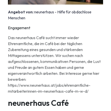
Angebot von:
neunerhaus - Hilfe für obdachlose
Menschen
Engagement
Das neunerhaus Café sucht immer wieder
Ehrenamtliche, die im Café bei der täglichen
Zubereitung eines gesunden und stärkenden
Mittagessens unterstützen. Wir suchen nach
aufgeschlossenen, kommunikativen Personen, die Lust
und Freude an gutem Essen haben und gerne
eigenverantwortlich arbeiten. Bei Interesse gerne hier
bewerben:
https://www.neunerhaus.at/jobs/ehrenamtliche-
mitarbeiterinnen-im-neunerhaus-cafe-m-w-d/
neunerhaus Café