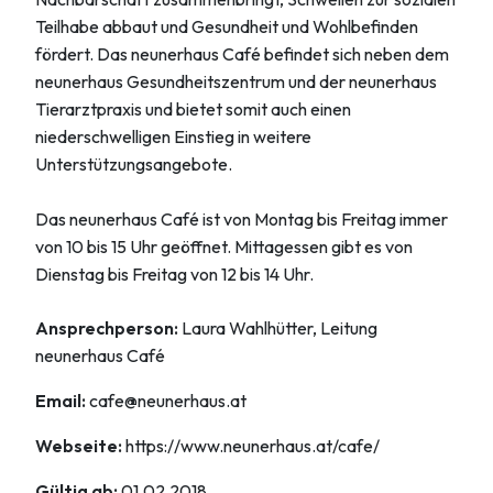
Teilhabe abbaut und Gesundheit und Wohlbefinden
fördert. Das neunerhaus Café befindet sich neben dem
neunerhaus Gesundheitszentrum und der neunerhaus
Tierarztpraxis und bietet somit auch einen
niederschwelligen Einstieg in weitere
Unterstützungsangebote.
Das neunerhaus Café ist von Montag bis Freitag immer
von 10 bis 15 Uhr geöffnet. Mittagessen gibt es von
Dienstag bis Freitag von 12 bis 14 Uhr.
Ansprechperson:
Laura Wahlhütter, Leitung
neunerhaus Café
Email:
cafe@neunerhaus.at
Webseite:
https://www.neunerhaus.at/cafe/
Gültig ab:
01.02.2018