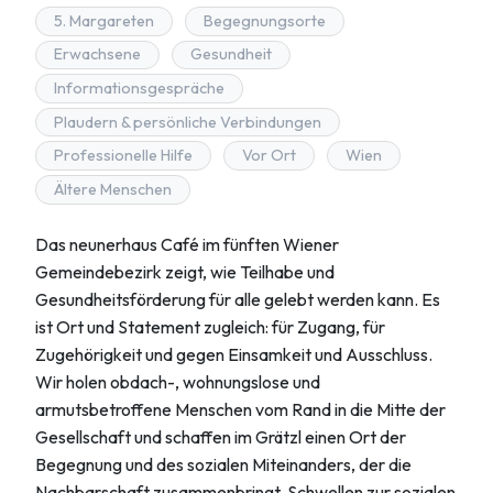
5. Margareten
Begegnungsorte
Erwachsene
Gesundheit
Informationsgespräche
Plaudern & persönliche Verbindungen
Professionelle Hilfe
Vor Ort
Wien
Ältere Menschen
Das neunerhaus Café im fünften Wiener
Gemeindebezirk zeigt, wie Teilhabe und
Gesundheitsförderung für alle gelebt werden kann. Es
ist Ort und Statement zugleich: für Zugang, für
Zugehörigkeit und gegen Einsamkeit und Ausschluss.
Wir holen obdach-, wohnungslose und
armutsbetroffene Menschen vom Rand in die Mitte der
Gesellschaft und schaffen im Grätzl einen Ort der
Begegnung und des sozialen Miteinanders, der die
Nachbarschaft zusammenbringt, Schwellen zur sozialen