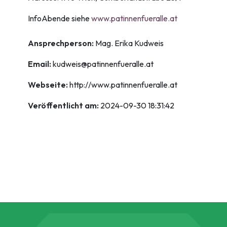
InfoAbende siehe
www.patinnenfueralle.at
Ansprechperson:
Mag. Erika Kudweis
Email:
kudweis@patinnenfueralle.at
Webseite:
http://www.patinnenfueralle.at
Veröffentlicht am:
2024-09-30 18:31:42