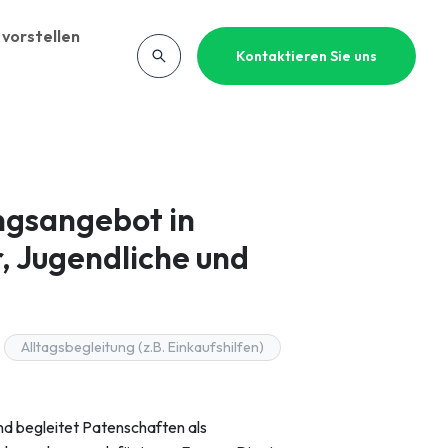
vorstellen
Kontaktieren Sie uns
ngsangebot in
, Jugendliche und
Alltagsbegleitung (z.B. Einkaufshilfen)
nd begleitet Patenschaften als