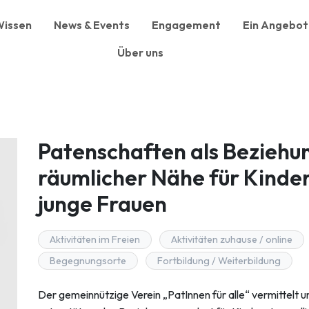
issen
News & Events
Engagement
Ein Angebot 
Über uns
Patenschaften als Beziehu
räumlicher Nähe für Kinder
junge Frauen
Aktivitäten im Freien
Aktivitäten zuhause / online
Begegnungsorte
Fortbildung / Weiterbildung
Der gemeinnützige Verein „PatInnen für alle“ vermittelt u