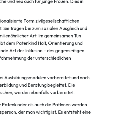
e und neu auch für junge Frauen. Dies in
ionalisierte Form zivilgesellschaftlichen
 Sie tragen bei zum sozialen Ausgleich und
milienähnlicher Art. Im gemeinsamen Tun
gibt dem Patenkind Halt, Orientierung und
nde Art der Inklusion – des gegenseitigen
Wahrnehmung der unterschiedlichen
ei Ausbildungsmodulen vorbereitet und nach
rbildung und Beratung begleitet. Die
nschen, werden ebenfalls vorbereitet.
 Patenkinder als auch die PatInnen werden
sperson, der man wichtig ist. Es entsteht eine