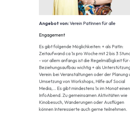
Angebot von:
Verein PatInnen für alle
Engagement
Es gibt folgende Möglichkeiten: + als PatIn:
Zeitaufwand ca 1x pro Woche mit 2 bis 3 Stun
- vor allem anfangs ist die Regelmäßigkeit für
Beziehungsaufbau wichtig + als Unterstützun
Verein: bei Veranstaltungen oder der Planung
Umsetzung von Workshops, Hilfe auf Social
Media,... Es gibt mindestens 1x im Monat einen
InfoAbend. Zu gemeinsamen Aktivitäten wie
Kinobesuch, Wanderungen oder Ausflügen
können Interessierte auch gerne teilnehmen.