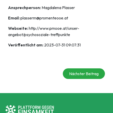
Ansprechperson:
Magdalena Plasser
Email:
plasserm@promenteooe.at
Webseite:
http://www.pmooe.at/unser-
angebot/psychosoziale-treffpunkte
Veröffentlicht am:
2023-07-31 09:07:31
Nächster Beitrag