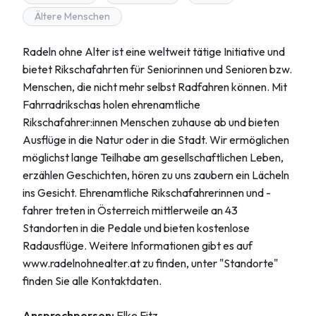
Ältere Menschen
Radeln ohne Alter ist eine weltweit tätige Initiative und
bietet Rikschafahrten für Seniorinnen und Senioren bzw.
Menschen, die nicht mehr selbst Radfahren können. Mit
Fahrradrikschas holen ehrenamtliche
Rikschafahrer:innen Menschen zuhause ab und bieten
Ausflüge in die Natur oder in die Stadt. Wir ermöglichen
möglichst lange Teilhabe am gesellschaftlichen Leben,
erzählen Geschichten, hören zu uns zaubern ein Lächeln
ins Gesicht. Ehrenamtliche Rikschafahrerinnen und -
fahrer treten in Österreich mittlerweile an 43
Standorten in die Pedale und bieten kostenlose
Radausflüge. Weitere Informationen gibt es auf
www.radelnohnealter.at zu finden, unter "Standorte"
finden Sie alle Kontaktdaten.
Ansprechperson:
Elke Fitz