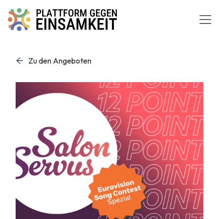
Zum Inhalt springen
Zu den Angeboten