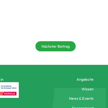
Nächster Beitrag
in
Angebote
Wissen
News & Events
Engagement