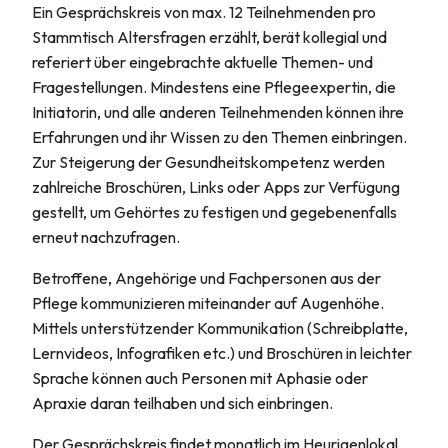
Ein Gesprächskreis von max. 12 Teilnehmenden pro
Stammtisch Altersfragen erzählt, berät kollegial und
referiert über eingebrachte aktuelle Themen- und
Fragestellungen. Mindestens eine Pflegeexpertin, die
Initiatorin, und alle anderen Teilnehmenden können ihre
Erfahrungen und ihr Wissen zu den Themen einbringen.
Zur Steigerung der Gesundheitskompetenz werden
zahlreiche Broschüren, Links oder Apps zur Verfügung
gestellt, um Gehörtes zu festigen und gegebenenfalls
erneut nachzufragen.
Betroffene, Angehörige und Fachpersonen aus der
Pflege kommunizieren miteinander auf Augenhöhe.
Mittels unterstützender Kommunikation (Schreibplatte,
Lernvideos, Infografiken etc.) und Broschüren in leichter
Sprache können auch Personen mit Aphasie oder
Apraxie daran teilhaben und sich einbringen.
Der Gesprächskreis findet monatlich im Heurigenlokal