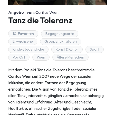
Angebot von:
Caritas Wien
Tanz die Toleranz
10. Favoriten
Begegnungsorte
Erwachsene
Gruppenaktivitäten
Kinder/Jugendliche
Kunst & Kultur
Sport
Vor Ort
Wien
Ältere Menschen
Mit dem Projekt Tanz die Toleranz beschreitet die
Caritas Wien seit 2007 neue Wege der sozialen
Inklusion, die andere Formen der Begegnung
ermöglichen. Die Vision von Tanz die Toleranz ist es,
allen Tanz jederzeit zugänglich zu machen, unabhängig
von Talent und Erfahrung, Alter und Geschlecht,
Hautfarbe, ethnischer Zugehörigkeit oder sozialer
Herkunft. Dabei steht die soziale Komponente