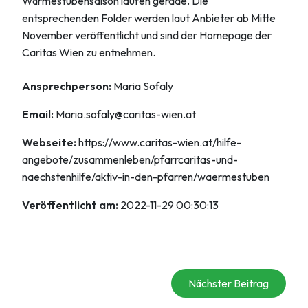
Wärmestubensaison laufen gerade. Die
entsprechenden Folder werden laut Anbieter ab Mitte
November veröffentlicht und sind der Homepage der
Caritas Wien zu entnehmen.
Ansprechperson:
Maria Sofaly
Email:
Maria.sofaly@caritas-wien.at
Webseite:
https://www.caritas-wien.at/hilfe-
angebote/zusammenleben/pfarrcaritas-und-
naechstenhilfe/aktiv-in-den-pfarren/waermestuben
Veröffentlicht am:
2022-11-29 00:30:13
Nächster Beitrag