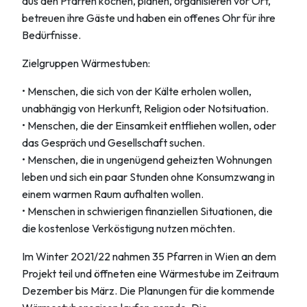
aus den Pfarren kochen, planen, organisieren vor Ort,
betreuen ihre Gäste und haben ein offenes Ohr für ihre
Bedürfnisse.
Zielgruppen Wärmestuben:
• Menschen, die sich von der Kälte erholen wollen,
unabhängig von Herkunft, Religion oder Notsituation.
• Menschen, die der Einsamkeit entfliehen wollen, oder
das Gespräch und Gesellschaft suchen.
• Menschen, die in ungenügend geheizten Wohnungen
leben und sich ein paar Stunden ohne Konsumzwang in
einem warmen Raum aufhalten wollen.
• Menschen in schwierigen finanziellen Situationen, die
die kostenlose Verköstigung nutzen möchten.
Im Winter 2021/22 nahmen 35 Pfarren in Wien an dem
Projekt teil und öffneten eine Wärmestube im Zeitraum
Dezember bis März. Die Planungen für die kommende