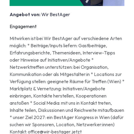
Angebot von:
Wir BestAger
Engagement
Mitwirken ist bei Wir BestAger auf verschiedene Arten
möglich: * Beiträge/Inputs liefern: Gastbeiträge,
Erfahrungsberichte, Themenideen, Interview-Tipps
oder Hinweise auf Initiativen/Angebote *
Netzwerktreffen unterstützen: bei Organisation,
Kommunikation oder als Mitgestalter:in * Locations zur
Verfügung stellen: geeignete Räume für Treffen (Wien) *
Marktplatz & Vernetzung: Initiativen/Angebote
einbringen, Kontakte herstellen, Kooperationen
anstoßen * Social Media: mit uns in Kontakt treten,
Inhalte teilen, Diskussionen und Reichweite mitaufbauen
* unser Ziel 2027: ein BestAger Kongress in Wien (dafür
suchen wir Sponsoren, Location, Netzwerker:innen)
Kontakt: office@wir-bestager.jetzt