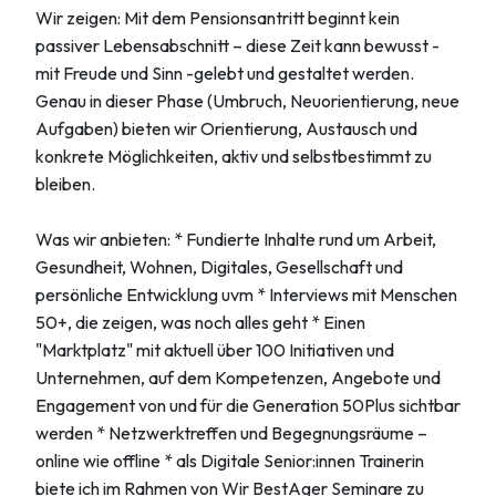
Wir zeigen: Mit dem Pensionsantritt beginnt kein
passiver Lebensabschnitt – diese Zeit kann bewusst -
mit Freude und Sinn -gelebt und gestaltet werden.
Genau in dieser Phase (Umbruch, Neuorientierung, neue
Aufgaben) bieten wir Orientierung, Austausch und
konkrete Möglichkeiten, aktiv und selbstbestimmt zu
bleiben.
Was wir anbieten: * Fundierte Inhalte rund um Arbeit,
Gesundheit, Wohnen, Digitales, Gesellschaft und
persönliche Entwicklung uvm * Interviews mit Menschen
50+, die zeigen, was noch alles geht * Einen
"Marktplatz" mit aktuell über 100 Initiativen und
Unternehmen, auf dem Kompetenzen, Angebote und
Engagement von und für die Generation 50Plus sichtbar
werden * Netzwerktreffen und Begegnungsräume –
online wie offline * als Digitale Senior:innen Trainerin
biete ich im Rahmen von Wir BestAger Seminare zu