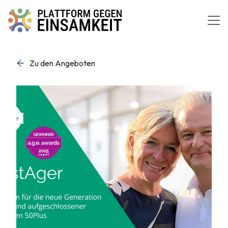
Zum Inhalt springen
Zu den Angeboten