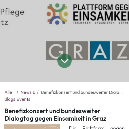
Alle
News &
Benefizkonzert und bundesweiter Dialogtag gegen Einsamkeit in Graz
Blogs
Events
Benefizkonzert und bundesweiter
Dialogtag gegen Einsamkeit in Graz
Die Plattform gegen