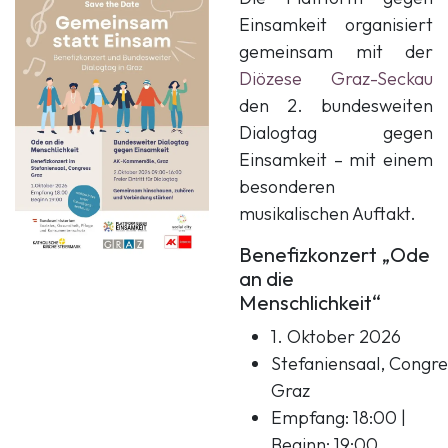
Einsamkeit organisiert
gemeinsam mit der
Diözese Graz-Seckau
den 2. bundesweiten
Dialogtag gegen
Einsamkeit – mit einem
besonderen
musikalischen Auftakt.
Benefizkonzert „Ode
an die
Menschlichkeit“
1. Oktober 2026
Stefaniensaal, Congre
Graz
Empfang: 18:00 |
Beginn: 19:00