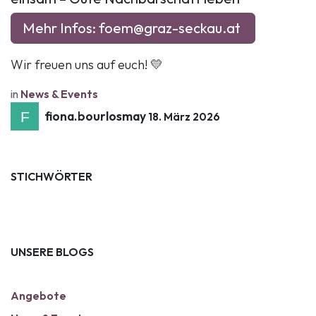
Mehr Infos:
foem@graz-seckau.at
Wir freuen uns auf euch! 💛
in
News & Events
fiona.bourlosmay
18. März 2026
STICHWÖRTER
UNSERE BLOGS
Angebote