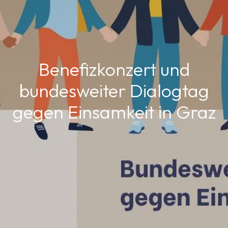
Benefizkonzert und
bundesweiter Dialogtag
gegen Einsamkeit in Graz