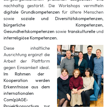
nachhaltig gestärkt. Die Workshops vermitteln
digitale Grundkompetenzen
für ältere Menschen
sowie
soziale und Diversitätskompetenzen,
bürgerliche Kompetenzen,
Gesundheitskompetenzen
sowie
transkulturelle
und
interreligiöse Kompetenzen.
Diese inhaltliche
Ausrichtung ergänzt die
Arbeit der Plattform
gegen Einsamkeit ideal.
Im Rahmen der
Kooperation werden
Erkenntnisse aus dem
internationalen
Com(p)AGE-
Projektkonsortium zur