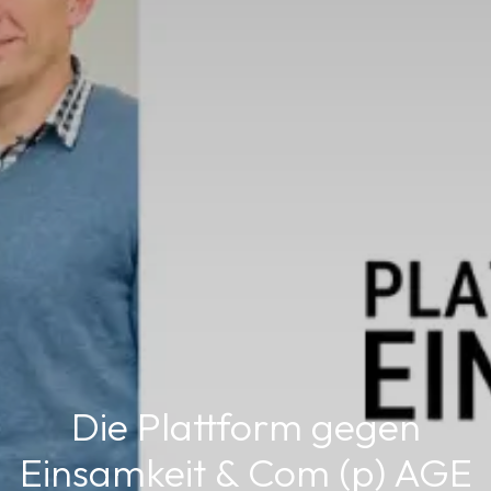
Die Plattform gegen
Einsamkeit & Com (p) AGE