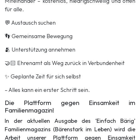
Miteinander – kostenlos, niedrigschwellig und offen
für alle.
💬 Austausch suchen
👣 Gemeinsame Bewegung
🫂 Unterstützung annehmen
🤝🏻 Ehrenamt als Weg zurück in Verbundenheit
✨ Geplante Zeit für sich selbst
– Alles kann ein erster Schritt sein.
Die Plattform gegen Einsamkeit im
Familienmagazin!
In der aktuellen Ausgabe des ‘Einfach Bärig’
Familienmagazins (Bärenstark im Leben) wird die
Arbeit unserer Plattform gegen Einsamkeit