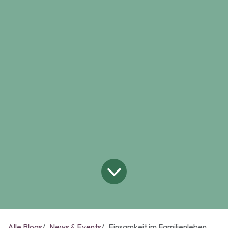
Alle Blogs
News & Events
Einsamkeit im Familienleben