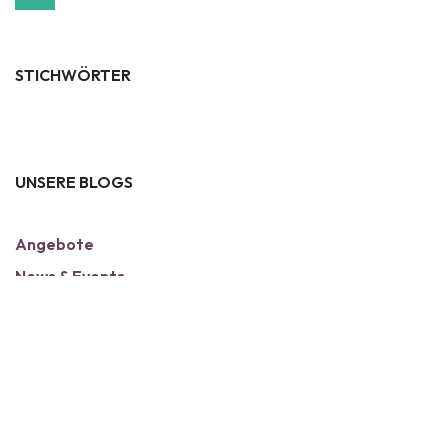
STICHWÖRTER
UNSERE BLOGS
Angebote
News & Events
ARCHIV
WHO SOCIAL CONNECTION