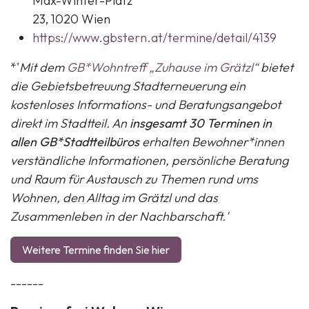
Max-Winter-Platz
23, 1020 Wien
https://www.gbstern.at/termine/detail/4139
*'
Mit dem
GB*Wohntreff „Zuhause im Grätzl“
bietet
die Gebietsbetreuung Stadterneuerung ein
kostenloses Informations- und Beratungsangebot
direkt im Stadtteil. An
insgesamt 30 Terminen in
allen GB*Stadtteilbüros
erhalten Bewohner*innen
verständliche Informationen, persönliche Beratung
und Raum für Austausch zu Themen rund ums
Wohnen, den Alltag im Grätzl und das
Zusammenleben in der Nachbarschaft.'
Weitere Termine finden Sie hier
------