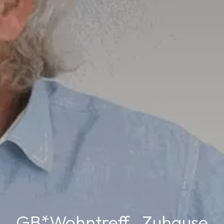
GB*Wohntreff „Zuhause