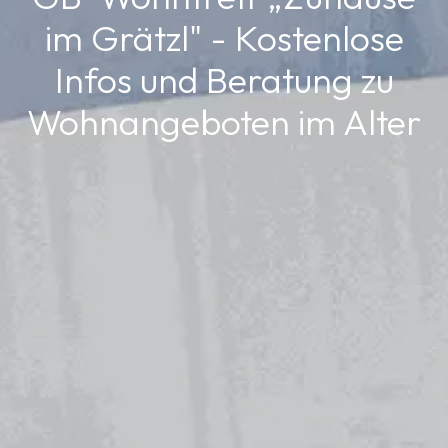
im Grätzl" - Kostenlose
Infos und Beratung zu
Wohnangeboten im Alter