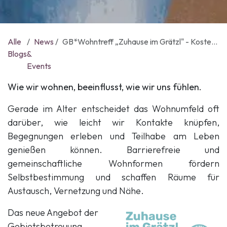
Alle
News
GB*Wohntreff „Zuhause im Grätzl" - Kostenlose Infos und Beratung zu Wohnangeboten im Alter
Blogs
&
Events
Wie wir wohnen, beeinflusst, wie wir uns fühlen.
Gerade im Alter entscheidet das Wohnumfeld oft
darüber, wie leicht wir Kontakte knüpfen,
Begegnungen erleben und Teilhabe am Leben
genießen können. Barrierefreie und
gemeinschaftliche Wohnformen fördern
Selbstbestimmung und schaffen Räume für
Austausch, Vernetzung und Nähe.
Das neue Angebot der
Gebietsbetreuung