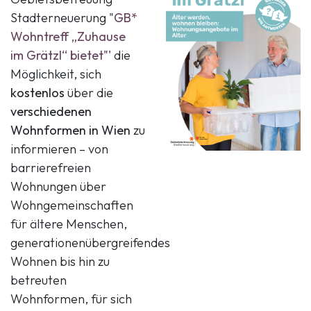
Stadterneuerung "
GB*
Wohntreff „Zuhause
im Grätzl“
bietet
"'
die
Möglichkeit, sich
kostenlos
über die
verschiedenen
Wohnformen in Wien
zu
informieren – von
barrierefreien
Wohnungen über
Wohngemeinschaften
für ältere Menschen,
generationenübergreifendes
Wohnen bis hin zu
betreuten
Wohnformen, für sich