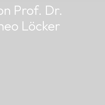
on Prof. Dr.
heo Löcker