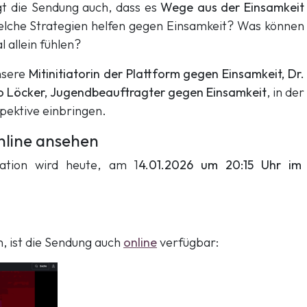
gt die Sendung auch, dass es
Wege aus der Einsamkeit
lche Strategien helfen gegen Einsamkeit? Was können
l allein fühlen?
nsere
Mitinitiatorin der Plattform gegen Einsamkeit, Dr.
 Löcker, Jugendbeauftragter gegen Einsamkeit
, in der
spektive einbringen.
nline ansehen
ation wird heute, am 1
4.01.2026 um 20:15 Uhr im
en, ist die Sendung auch
online
verfügbar: