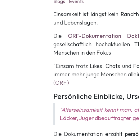
Blogs
Events
Einsamkeit ist längst kein Randt
und Lebenslagen.
Die
ORF-Dokumentation Dok1
gesellschaftlich hochaktuellen
Menschen in den Fokus.
“Einsam trotz Likes, Chats und F
immer mehr junge Menschen allein 
(ORF)
Persönliche Einblicke, U
"Alterseinsamkeit kennt man, 
Löcker, Jugendbeauftragter ge
Die Dokumentation erzählt
persö