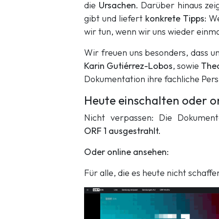
die
Ursachen.
Darüber hinaus zei
gibt und liefert
konkrete Tipps:
We
wir tun, wenn wir uns wieder einma
Wir freuen uns besonders, dass u
Karin Gutiérrez-Lobos
, sowie
Theo
Dokumentation ihre fachliche Per
Heute einschalten oder o
Nicht verpassen: Die Dokument
ORF 1 ausgestrahlt.
Oder online ansehen:
Für alle, die es heute nicht schaff