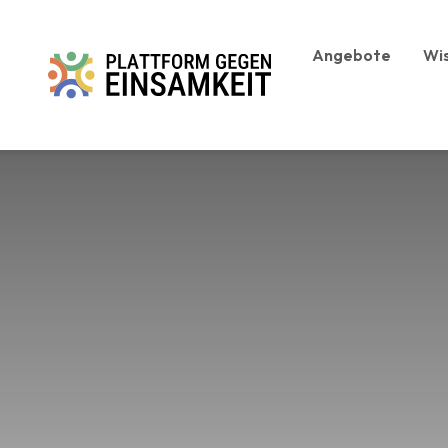
Zum Inhalt springen
Angebote
Wi