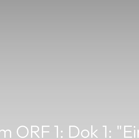
m ORF 1: Dok 1: "E