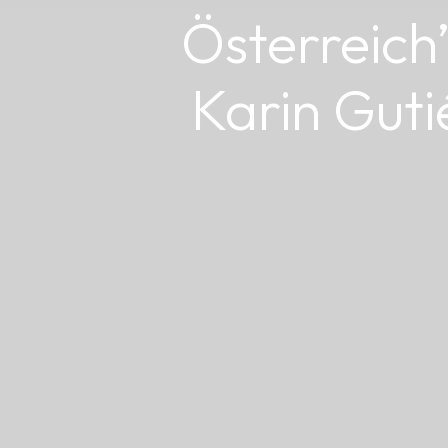
Österreich”
Karin Gut