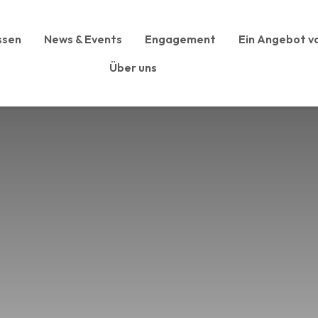
ssen
News & Events
Engagement
Ein Angebot vo
Über uns