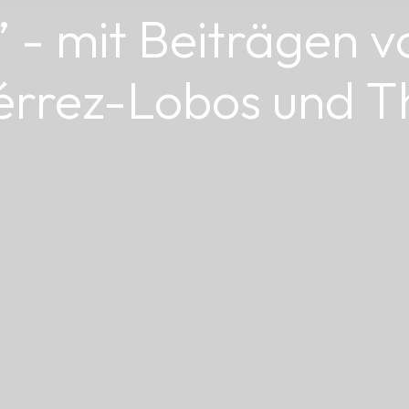
 - mit Beiträgen v
iérrez-Lobos und T