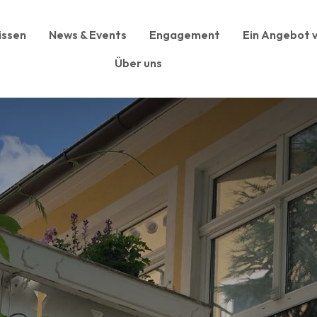
issen
News & Events
Engagement
Ein Angebot v
Über uns