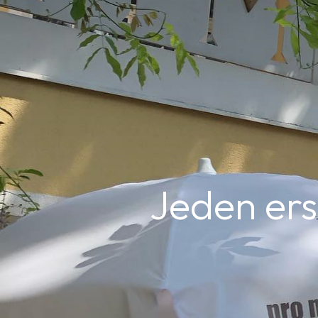
Jeden ers