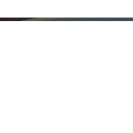
nZimmer