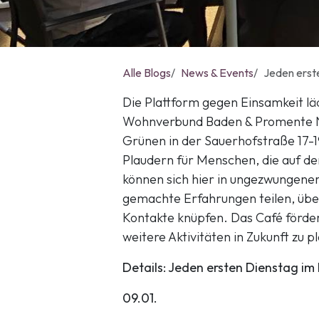
Alle Blogs
News & Events
Jeden erst
Die Plattform gegen Einsamkeit lä
Wohnverbund Baden & Promente 
Grünen in der Sauerhofstraße 17-1
Plaudern für Menschen, die auf de
können sich hier in ungezwungene
gemachte Erfahrungen teilen, üb
Kontakte knüpfen. Das Café fördert
weitere Aktivitäten in Zukunft zu p
Details: Jeden ersten Dienstag im 
09.01.