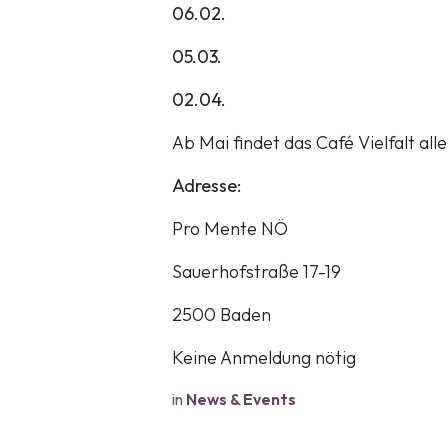
06.02.
05.03.
02.04.
Ab Mai findet das Café Vielfalt al
Adresse:
Pro Mente NÖ
Sauerhofstraße 17-19
2500 Baden
Keine Anmeldung nötig
in
News & Events