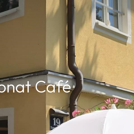
Monat Café