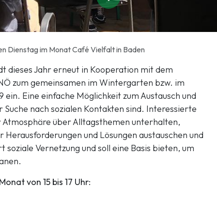
en Dienstag im Monat Café Vielfalt in Baden
dt dieses Jahr erneut in Kooperation mit dem
NÖ zum gemeinsamen im Wintergarten bzw. im
9 ein. Eine einfache Möglichkeit zum Austausch und
r Suche nach sozialen Kontakten sind. Interessierte
r Atmosphäre über Alltagsthemen unterhalten,
er Herausforderungen und Lösungen austauschen und
 soziale Vernetzung und soll eine Basis bieten, um
lanen.
Monat von 15 bis 17 Uhr: