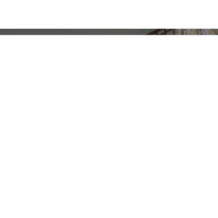
Begegn