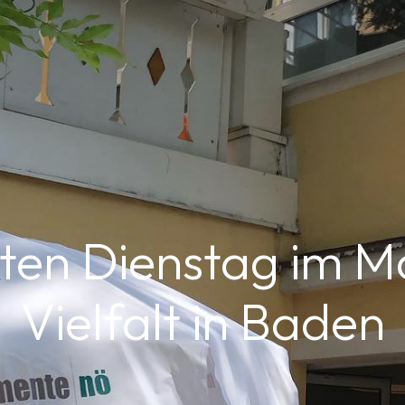
ten Dienstag im 
Vielfalt in Baden