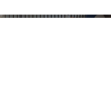
ungscafe im Wie