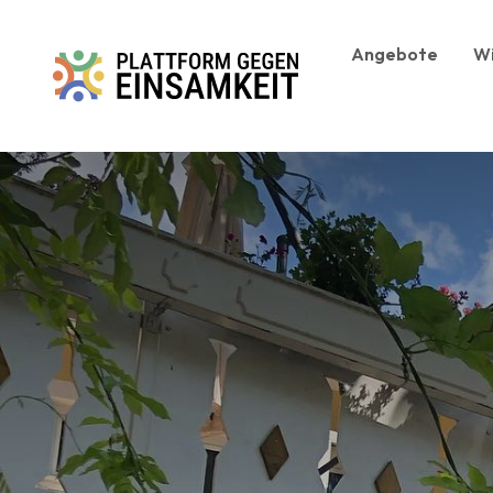
Zum Inhalt springen
Angebote
W