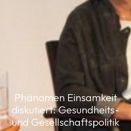
Phänomen Einsamkeit
diskutiert: Gesundheits-
und Gesellschaftspolitik