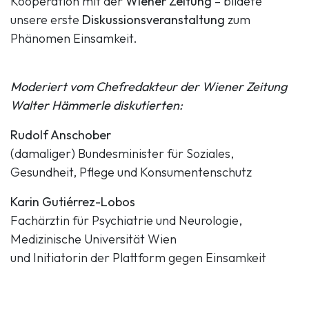
Kooperation mit der
Wiener Zeitung
– bildete
unsere erste
Diskussionsveranstaltung
zum
Phänomen Einsamkeit.
Moderiert vom Chefredakteur der Wiener Zeitung
Walter Hämmerle diskutierten:
Rudolf Anschober
(damaliger) Bundesminister für Soziales,
Gesundheit, Pflege und Konsumentenschutz
Karin Gutiérrez-Lobos
Fachärztin für Psychiatrie und Neurologie,
Medizinische Universität Wien
und Initiatorin der Plattform gegen Einsamkeit