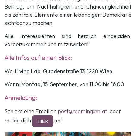
Beitrag, um Nachhaltigkeit und Chancengleichheit
als zentrale Elemente einer lebendigen Demokratie
sichtbar zu machen.
Alle Interessierten sind herzlich eingeladen,
vorbeizukommen und mitzuwirken!
Alle Infos auf einen Blick:
Wo:
Living Lab, Quadenstraße 13, 1220 Wien
Wann:
Montag, 15. September
, von
11:00 bis 16:00
Anmeldung:
Schicke eine Email an
post@roominginn.at
oder
melde dich
an!
HIER