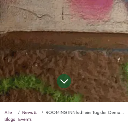
Alle
News &
ROOMING INN lädt ein: Tag der Demokratie im Living Lab
Blogs
Events