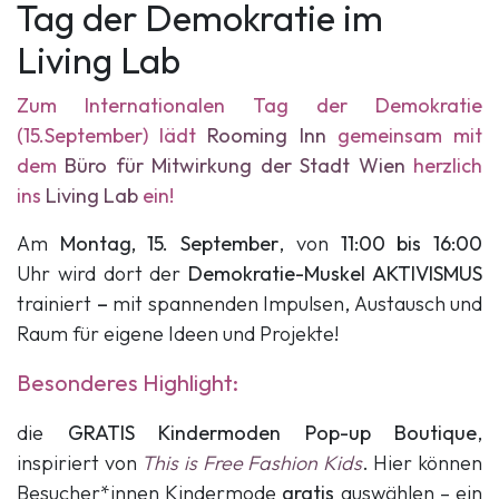
Tag der Demokratie im
Living Lab
Zum Internationalen Tag der Demokratie
(15.September) lädt
Rooming Inn
gemeinsam mit
dem
Büro für Mitwirkung der Stadt Wien
herzlich
ins
Living Lab
ein!
Am
Montag, 15. September
, von
11:00 bis 16:00
Uhr wird dort der
Demokratie-Muskel AKTIVISMUS
trainiert
–
mit spannenden Impulsen, Austausch und
Raum für eigene Ideen und Projekte!
Besonderes Highlight:
die
GRATIS Kindermoden Pop-up Boutique
,
inspiriert von
This is Free Fashion Kids
. Hier können
Besucher*innen Kindermode
gratis
auswählen – ein