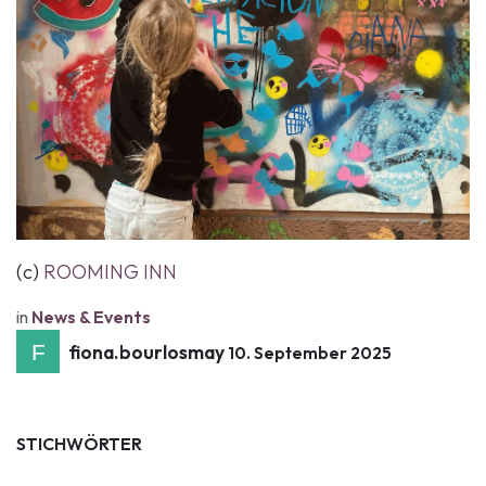
(c)
ROOMING INN
in
News & Events
fiona.bourlosmay
10. September 2025
STICHWÖRTER