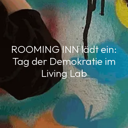
ROOMING INN lädt ein:
Tag der Demokratie im
Living Lab