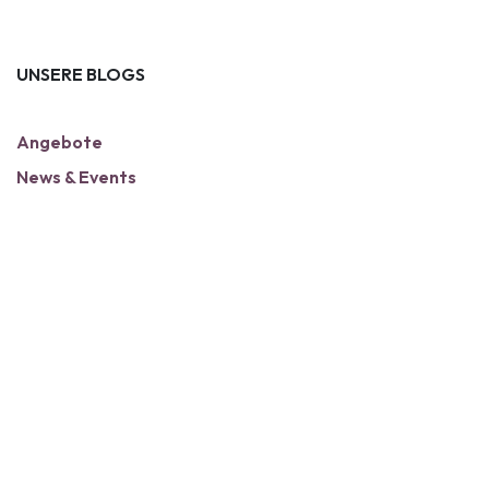
UNSERE BLOGS
Angebote
News & Events
ARCHIV
WHO SOCIAL CONNECTION