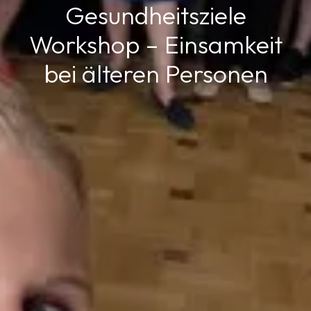
Gesundheitsziele
Workshop – Einsamkeit
bei älteren Personen