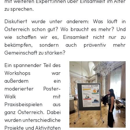
mit weiteren Expert:innen über Einsamkeit im Alter
zu sprechen.
Diskutiert wurde unter anderem: Was läuft in
Österreich schon gut? Wo braucht es mehr? Und
wie schaffen wir es, Einsamkeit nicht nur zu
bekämpfen, sondern auch präventiv mehr
Gemeinschaft zu stärken?
Ein spannender Teil des
Workshops war
außerdem ein
moderierter Poster-
Walk mit
Praxisbeispielen aus
ganz Österreich. Dabei
wurden unterschiedliche
Projekte und Aktivitäten