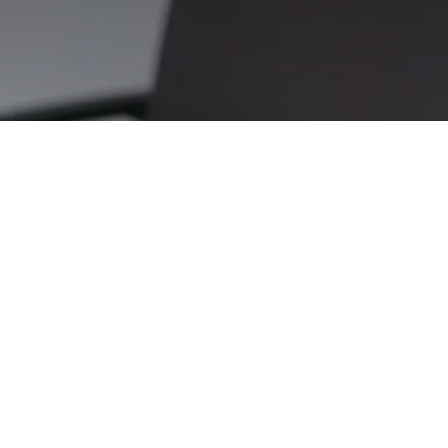
Die Plattform gegen
Einsamkeit im KURIER TV
Weekend Magazin