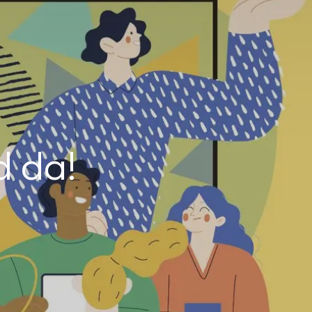
d da!