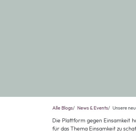
Alle Blogs
News & Events
Unsere neue
Die Plattform gegen Einsamkeit h
für das Thema Einsamkeit zu schaf