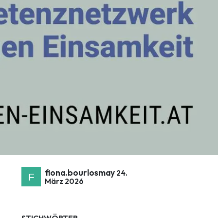
fiona.bourlosmay
24.
März 2026