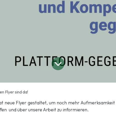
n Flyer sind da!
at neue Flyer gestaltet, um noch mehr Aufmerksamkeit
fen und über unsere Arbeit zu informieren.