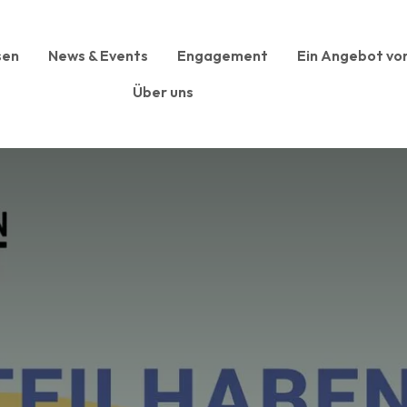
sen
News & Events
Engagement
Ein Angebot vor
Über uns