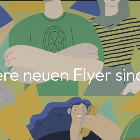
re neuen Flyer sin