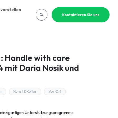
vorstellen
Kontaktieren Sie uns
: Handle with care
4 mit Daria Nosik und
n
Kunst & Kultur
Vor Ort
 einzigartigen Unterstützungsprogramms