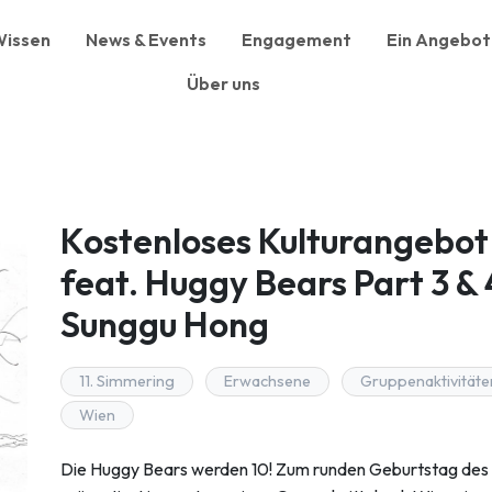
issen
News & Events
Engagement
Ein Angebot 
Über uns
Kostenloses Kulturangebot 
feat. Huggy Bears Part 3 & 
Sunggu Hong
11. Simmering
Erwachsene
Gruppenaktivitäte
Wien
Die Huggy Bears werden 10! Zum runden Geburtstag des