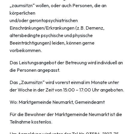
„zaumsitzn“ wollen, oder auch Personen, die an
körperlichen
und/oder gerontopsychiatrischen
Einschränkungen/Erkrankungen (z.B. Demenz,
altersbedingte psychische und physische
Beeinträchtigungen) leiden, können gerne
vorbeikommen.
Das Leistungsangebot der Betreuung wird individuell an
die Personen angepasst.
Das „Zaumsitzn“ wird vorerst einmal im Monate unter
der Woche in der Zeit von 15:00 – 17:00 Uhr angeboten.
Wo: Marktgemeinde Neumarkt, Gemeindeamt
Für die Bewohner der Marktgemeinde Neumarkt ist die
Teilnahme kostenlos.
Um Anmeldung wird unter der Tel.Nr. 03584-2107-75